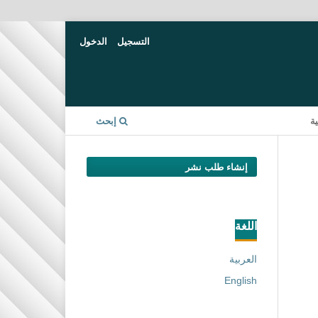
التسجيل
الدخول
ة
إبحث
إنشاء طلب نشر
اللغة
العربية
English