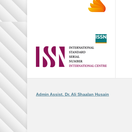
ISSN
Admin Assist. Dr. Ali Shaalan Husain