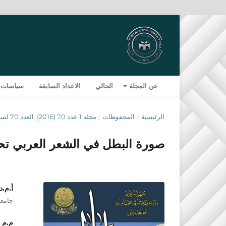
عن المجلة
الحالي
الاعداد السابقة
سياسات 
الرئيسية
/
المحفوظات
/
مجلد 1 عدد 70 (2016): العدد 70 لسنة 2016
صورة البطل في الشعر العربي تح
أ.م.
جامعة 
م.م .