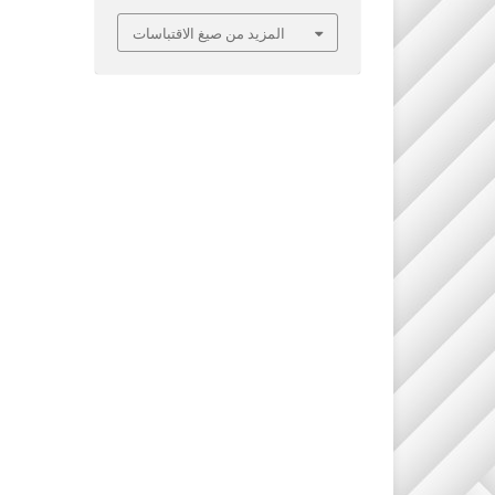
المزيد من صيغ الاقتباسات