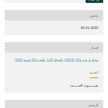
منشور
28-01-2025
إصدار
مجلد 1 عدد 101 (2024): المجلد الاول العدد 101 لسنة 2024
القسم
بحـــــــوث العــــــدد
الرخصة