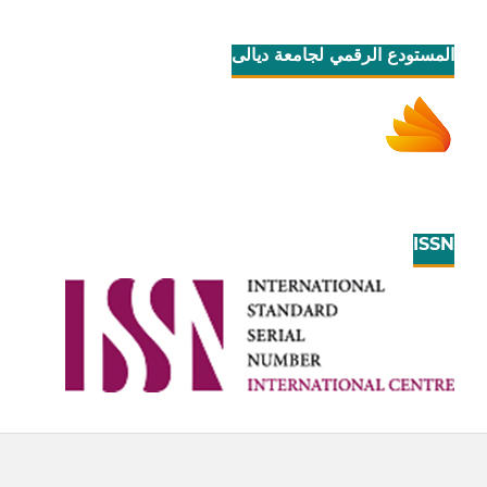
المستودع الرقمي لجامعة ديالى
ISSN