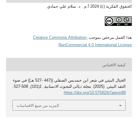
الحقوق الفكرية (c) 2024 أ.م . د. سلام علي حمادي
هذا العمل مرخص بموجب
Creative Commons Attribution-
.
NonCommercial 4.0 International License
كيفية الاقتباس
الخيال البيئي في شعر ابن حمديس الصقلي ((447 -527 هـ)) في ضوء
النقد البيئي. (2025).
مجلة ديالى للبحوث الانسانية
,
1
(101), 508-527.
https://doi.org/10.57592/b7agxm89
المزيد من صيغ الاقتباسات