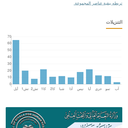
تربطه ببقية عناصر المجموعة.
التنزيلات