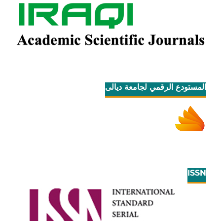
المستودع الرقمي لجامعة ديالى
ISSN