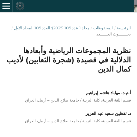
الرئيسية
/
المحفوظات
/
مجلد 1 عدد 105 (2025): العدد 105 المجلد الأول
/
بحـــــــوث العــــــدد
نظرية المجموعات الرياضية وأبعادها
الدلالية في قصيدة (شجرة الثعابين) لأديب
كمال الدين
أ.م.د. مهاباد هاشم إبراهيم
قسم اللغة العربية، كلية التربية / جامعة صلاح الدين – أربيل، العراق
د. ئةظين سعيد عبد العزيز
قسم اللغة العربية، كلية التربية / جامعة صلاح الدين – أربيل، العراق