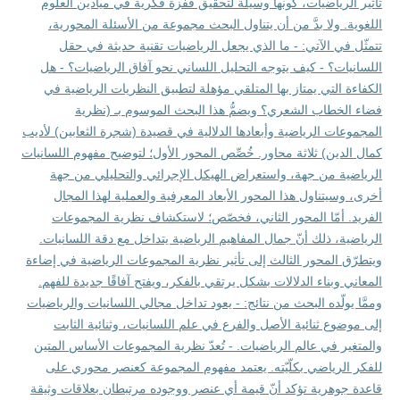
تأثير الرياضيات، كونها وسيلة لتحقيق قفزة فكرية في ميادين العلوم
اللغوية. ولا بدَّ من أن يتناول البحث مجموعة من الأسئلة المحورية،
تتمثّل في الآتي: - ما الذي يجعل الرياضيات تقنية حديثة في حقل
اللسانيات؟ - كيف يتوجه التحليل اللساني نحو آفاق الرياضيات؟ - هل
الكفاءة التي يمتاز بها المتلقي مؤهلة لتطبيق النظريات الرياضية في
فضاء الخطاب الشعري؟ ويضمُّ هذا البحث الموسوم بـ (نظرية
المجموعات الرياضية وأبعادها الدلالية في قصيدة (شجرة الثعابين) لأديب
كمال الدين) ثلاثة محاور. خُصِّص المحور الأول؛ لتوضيح مفهوم اللسانيات
الرياضية من جهة، واستعراض الهيكل الإجرائي والتحليلي من جهة
أخرى، وسيتناول هذا المحور الأبعاد المعرفية والعملية لهذا المجال
الفريد. أمّا المحور الثاني، فخصّص؛ لاستكشاف نظرية المجموعات
الرياضية، ذلك أنّ جمال المفاهيم الرياضية يتداخل مع دقة اللسانيات.
ويتطرّق المحور الثالث إلى تأثير نظرية المجموعات الرياضية في إضاءة
المعاني وبناء الدلالات بشكل يرتقي بالفكر، ويفتح آفاقًا جديدة للفهم.
وممَّا يولّده البحث من نتائج: - يعود تداخل مجالي اللسانيات والرياضيات
إلى موضوع ثنائية الأصل والفرع في علم اللسانيات، وثنائية الثابت
والمتغير في عالم الرياضيات. - تُعدّ نظرية المجموعات الأساس المتين
للفكر الرياضي بكلّيّته. يعتمد مفهوم المجموعة كعنصر محوري على
قاعدة جوهرية تؤكد أنّ قيمة أي عنصر ووجوده مرتبطان بعلاقات وثيقة