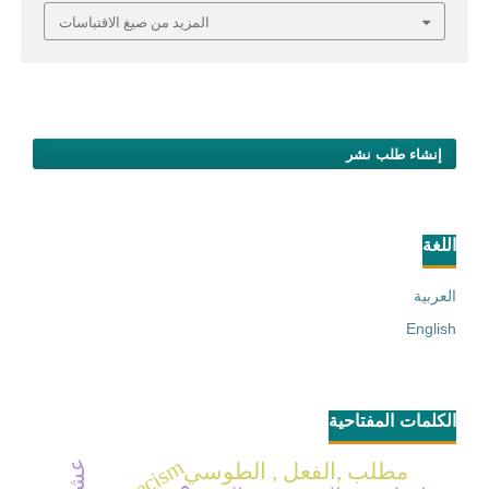
المزيد من صيغ الاقتباسات
إنشاء طلب نشر
اللغة
العربية
English
الكلمات المفتاحية
racism
مطلب ,الفعل , الطوسي