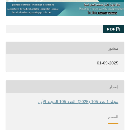
PDF
منشور
01-09-2025
إصدار
مجلد 1 عدد 105 (2025): العدد 105 المجلد الأول
القسم