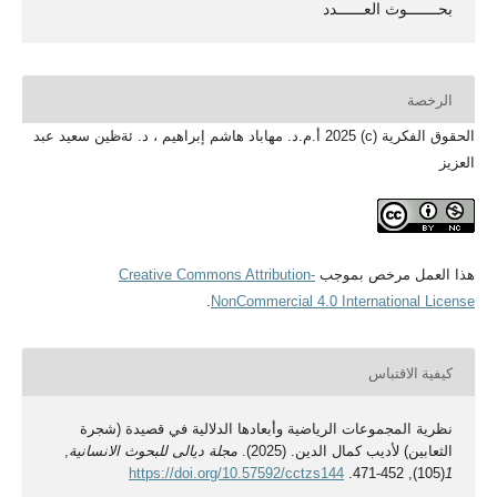
بحـــــــوث العــــــدد
الرخصة
الحقوق الفكرية (c) 2025 أ.م.د. مهاباد هاشم إبراهيم ، د. ئةظين سعيد عبد
العزيز
هذا العمل مرخص بموجب
Creative Commons Attribution-
.
NonCommercial 4.0 International License
كيفية الاقتباس
نظرية المجموعات الرياضية وأبعادها الدلالية في قصيدة (شجرة
الثعابين) لأديب كمال الدين. (2025).
مجلة ديالى للبحوث الانسانية
,
https://doi.org/10.57592/cctzs144
(105), 452-471.
1