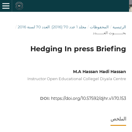
الرئيسية
/
المحفوظات
/
مجلد 1 عدد 70 (2016): العدد 70 لسنة 2016
/
بحـــــــوث العــــــدد
Hedging In press Briefing
M.A Hassan Hadi Hassan
Instructor Open Educational Collegel Diyala Centre
DOI:
https://doi.org/10.57592/djhr.v1i70.153
الملخص