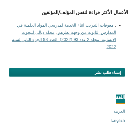
الأعمال الأكثر قراءة لنفس المؤلف/المؤلفين
,
معوقات التدريب اثناء الخدمة لمدرسي المواد العلمية في
المدارس الثانوية من وجهة نظرهم
,
مجلة ديالى للبحوث
الانسانية: مجلد 2 عدد 93 (2022): العدد 93 الجزء الثاني لسنة
2022
إنشاء طلب نشر
اللغة
العربية
English