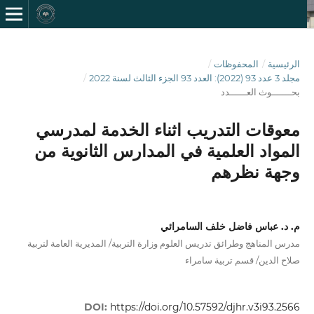
الرئيسية
/
المحفوظات
/
مجلد 3 عدد 93 (2022): العدد 93 الجزء الثالث لسنة 2022
/
بحـــــــوث العــــــدد
معوقات التدريب اثناء الخدمة لمدرسي
المواد العلمية في المدارس الثانوية من
وجهة نظرهم
م. د. عباس فاضل خلف السامرائي
مدرس المناهج وطرائق تدريس العلوم وزارة التربية/ المديرية العامة لتربية
صلاح الدين/ قسم تربية سامراء
DOI:
https://doi.org/10.57592/djhr.v3i93.2566