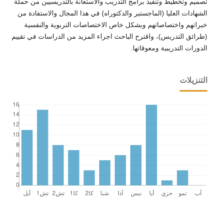
تصميم وتخطيط وتنفيذ برامج التدريب والاستعانة بالتدريسيين من حملة
الشهادات العليا (الماجستير والدكتوراه) في هذا المجال والاستفادة من
خبراتهم واختصاصاتهم وبشكل خاص الاختصاصات التربوية والنفسية
(طرائق التدريس)، واقترح الباحث اجراء المزيد من الدراسات في تقييم
الدورات التدريبية ومعوقاتها.
التنزيلات