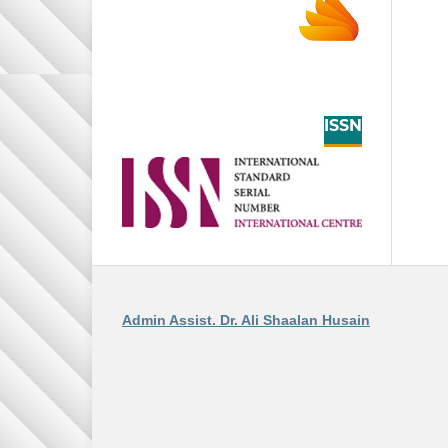
ISSN
Admin Assist. Dr. Ali Shaalan Husain