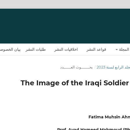
المجلة
قواعد النشر
اخلاقيات النشر
طلبات النشر
بيان الخصوصي
/
بحـــــــوث العــــــدد
The Image of the Iraqi Soldier 
Fatima Muhsin Ah
Prof. Ayad Hameed Mahmoud (Ph