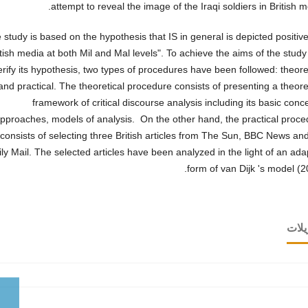
attempt to reveal the image of the Iraqi soldiers in British m
 study is based on the hypothesis that IS in general is depicted positive
itish media at both Mil and Mal levels". To achieve the aims of the stud
erify its hypothesis, two types of procedures have been followed: theore
and practical. The theoretical procedure consists of presenting a theore
framework of critical discourse analysis including its basic conc
pproaches, models of analysis. On the other hand, the practical proce
consists of selecting three British articles from The Sun, BBC News an
ly Mail. The selected articles have been analyzed in the light of an ad
form of van Dijk 's model (2
يلات