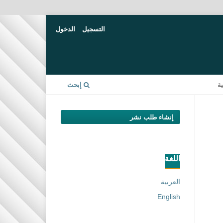
التسجيل
الدخول
ة
إبحث
إنشاء طلب نشر
اللغة
العربية
English