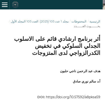
الرئيسية
/
المحفوظات
/
مجلد 1 عدد 105 (2025): العدد 105 المجلد الأول
/
بحـــــــوث العــــــدد
أثر برنامج ارشادي قائم على الاسلوب
الجدلي السلوكي في تخفيض
الكدرالزواجي لدى المتزوجات
هدف عبد الرحمن ناجي حلبون
أ.د سالم نوري صادق
DOI:
https://doi.org/10.57592/a8pksa59