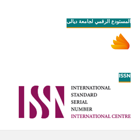
المستودع الرقمي لجامعة ديالى
ISSN