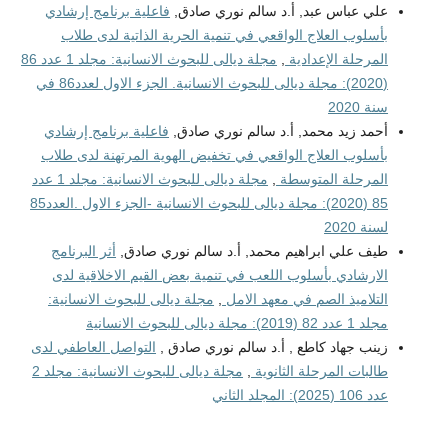
علي عباس عبد, أ.د سالم نوري صادق,
فاعلية برنامج إرشادي
بأسلوب العلاج الواقعي في تنمية الحرية الذاتية لدى طلاب
المرحلة الإعدادية
,
مجلة ديالى للبحوث الانسانية: مجلد 1 عدد 86
(2020): مجلة ديالى للبحوث الانسانية. الجزء الاول لعدد86 في
سنة 2020
أحمد زيد محمد, أ.د سالم نوري صادق,
فاعلية برنامج إرشادي
بأسلوب العلاج الواقعي في تخفيض الهوية المرتهنة لدى طلاب
المرحلة المتوسطة
,
مجلة ديالى للبحوث الانسانية: مجلد 1 عدد
85 (2020): مجلة ديالى للبحوث الانسانية -الجزء الاول .العدد85
لسنة 2020
طيف علي ابراهيم محمد, أ.د سالم نوري صادق,
أثر البرنامج
الارشادي بأسلوب اللعب في تنمية بعض القيم الاخلاقية لدى
التلاميذ الصم في معهد الامل
,
مجلة ديالى للبحوث الانسانية:
مجلد 1 عدد 82 (2019): مجلة ديالى للبحوث الانسانية
زينب جهاد كاطع , أ.د سالم نوري صادق ,
التواصل العاطفي لدى
طالبات المرحلة الثانوية
,
مجلة ديالى للبحوث الانسانية: مجلد 2
عدد 106 (2025): المجلد الثاني